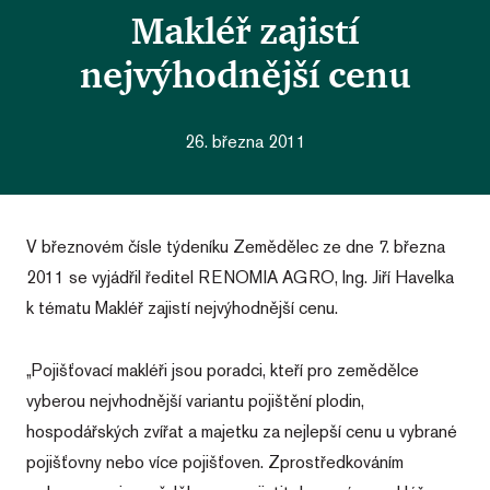
Makléř zajistí
nejvýhodnější cenu
26. března 2011
V březnovém čísle týdeníku Zemědělec ze dne 7. března
2011 se vyjádřil ředitel RENOMIA AGRO, Ing. Jiří Havelka
k tématu Makléř zajistí nejvýhodnější cenu.
„Pojišťovací makléři jsou poradci, kteří pro zemědělce
vyberou nejvhodnější variantu pojištění plodin,
hospodářských zvířat a majetku za nejlepší cenu u vybrané
pojišťovny nebo více pojišťoven. Zprostředkováním