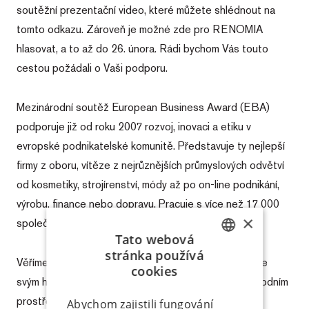
soutěžní prezentační video, které můžete shlédnout na
tomto odkazu. Zároveň je možné zde pro RENOMIA
hlasovat, a to až do 26. února. Rádi bychom Vás touto
cestou požádali o Vaši podporu.
Mezinárodní soutěž European Business Award (EBA)
podporuje již od roku 2007 rozvoj, inovaci a etiku v
evropské podnikatelské komunitě. Představuje ty nejlepší
firmy z oboru, vítěze z nejrůznějších průmyslových odvětví
od kosmetiky, strojírenství, módy až po on-line podnikání,
výrobu, finance nebo dopravu. Pracuje s více než 17 000
×
společnostmi z 31 evropských zemí.
Tato webová
stránka používá
Věříme, že naše soutěžní video se Vám bude líbit a že
CZECH
cookies
svým hlasem podpoříte úspěch RENOMIA v mezinárodním
SK
prostředí, za což Vám předem velmi děkujeme.
Abychom zajistili fungování