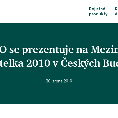
Pojistné
R
produkty
A
se prezentuje na Mezin
telka 2010 v Českých Bu
30. srpna 2010