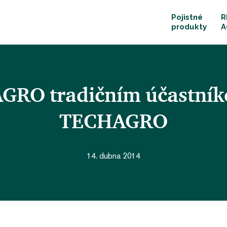
Pojistné
R
produkty
A
RO tradičním účastník
TECHAGRO
14. dubna 2014