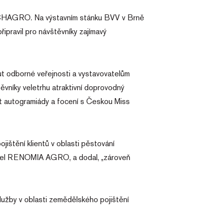
ECHAGRO. Na výstavním stánku BVV v Brně
pravil pro návštěvníky zajímavý
t odborné veřejnosti a vystavovatelům
těvníky veletrhu atraktivní doprovodný
it autogramiády a focení s Českou Miss
jištění klientů v oblasti pěstování
editel RENOMIA AGRO, a dodal, „zároveň
užby v oblasti zemědělského pojištění