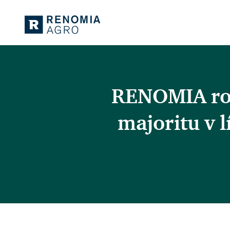
RENOMIA rozš
majoritu v 