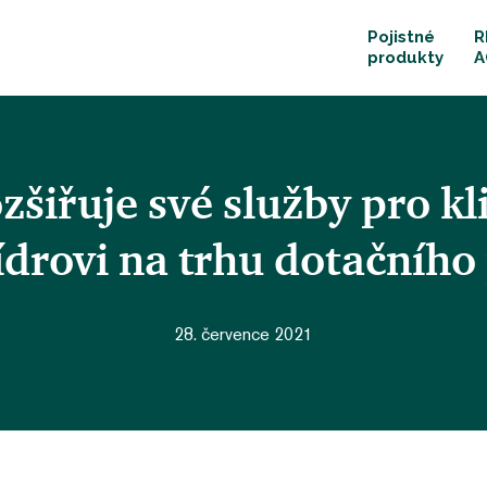
Pojistné
R
produkty
A
iřuje své služby pro kli
lídrovi na trhu dotačního
28. července 2021