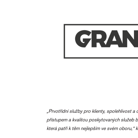
„Prvotřídní služby pro klienty, spolehlivos
přístupem a kvalitou poskytovaných služeb 
která patří k těm nejlepším ve svém oboru,“