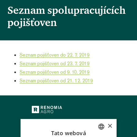
Seznam spolupracujících
pojišťoven
Seznam pojišťoven do 22. 7. 2019
Seznam pojišťoven od 23. 7. 2019
Seznam pojišťoven od 9. 10. 2019
Seznam pojišťoven od 21. 12. 2019
×
HOT LINE - Likvidace škod
Tato webová