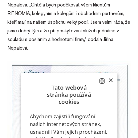
Nepalová. „Chtěla bych poděkovat všem klientům
RENOMIA, kolegyním a kolegům i obchodním partnerům,
kteří mají na našem úspěchu velký podíl. Jsem velmi ráda, že
jsme dobrý tým a že při poskytování služeb jednáme v
souladu s posláním a hodnotami firmy,“ dodala Jiřina
Nepalová.
×
Tato webová
stránka používá
CZECH
cookies
SK
Abychom zajistili fungování
našich internetových stránek,
usnadnili Vám jejich procházení,